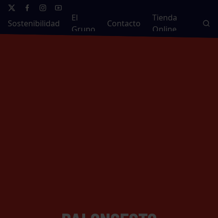
El
Tienda
Sostenibilidad
Contacto
Grupo
Online