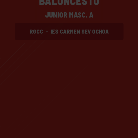
BALONCESTO
JUNIOR MASC. A
RGCC
-
IES CARMEN SEV OCHOA