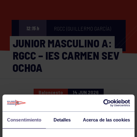
RGCC (GUILLERMO GARCÍA)
12:15 h
JUNIOR MASCULINO A:
RGCC – IES CARMEN SEV
OCHOA
Baloncesto
14 JUN 2026
Comparte
Consentimiento
Detalles
Acerca de las cookies
NOTICIAS RELACIONADAS