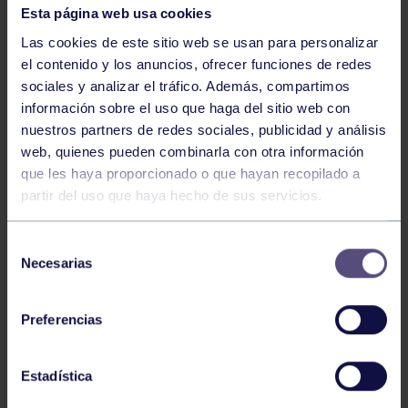
Esta página web usa cookies
Las cookies de este sitio web se usan para personalizar
el contenido y los anuncios, ofrecer funciones de redes
sociales y analizar el tráfico. Además, compartimos
información sobre el uso que haga del sitio web con
nuestros partners de redes sociales, publicidad y análisis
web, quienes pueden combinarla con otra información
Baloncesto
13 Abr 2026
que les haya proporcionado o que hayan recopilado a
partir del uso que haya hecho de sus servicios.
ÚLTIMOS RESULTADOS DE LA SECCIÓN
Selección
Necesarias
de
consentimiento
Preferencias
Estadística
Baloncesto
03 Feb 2026