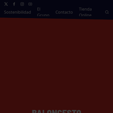
El
Tienda
Sostenibilidad
Contacto
Grupo
Online
BALONCESTO