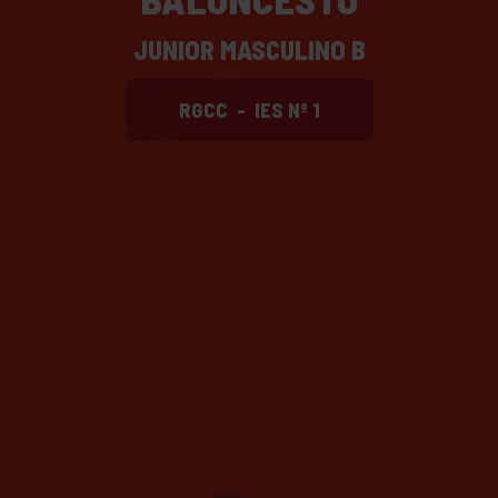
JUNIOR MASCULINO B
RGCC
-
IES Nº 1