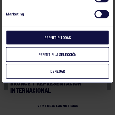
Balonmano
20 Abr 2026
Marketing
FINAL A4 JUVENIL
PERMITIR TODAS
PERMITIR LA SELECCIÓN
DENEGAR
Balonmano
13 Abr 2026
BRONCE Y REPRESENTACIÓN
INTERNACIONAL
VER TODAS LAS NOTICIAS