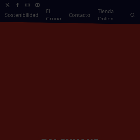
El
Tienda
Sostenibilidad
Contacto
Grupo
Online