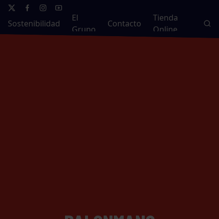
El
Tienda
Sostenibilidad
Contacto
Grupo
Online