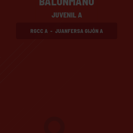
BALONMANO
JUVENIL A
RGCC A
-
JUANFERSA GIJÓN A