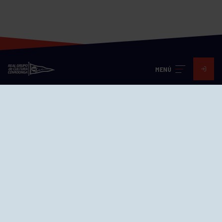
MENÚ
Visita nuestras redes
SEDES
CIERRE WEB CURSILLOS
Cómo llegar
EL GRUPO