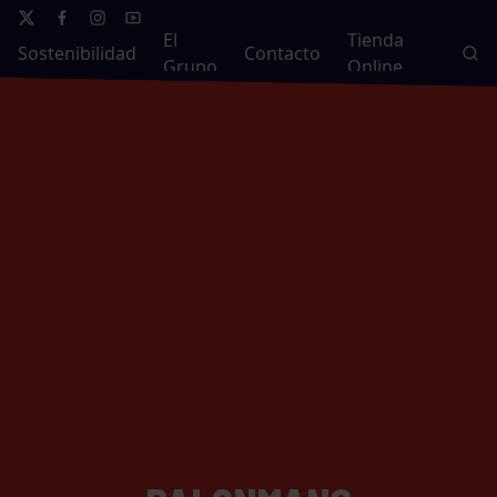
El
Tienda
Sostenibilidad
Contacto
Grupo
Online