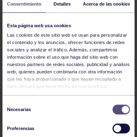
Consentimiento
Detalles
Acerca de las cookies
Nuestro jugador
Jorge Martínez
ha logrado una
medalla de bronce
en el
1º Campeonato del Mundo
Sub17
, formando parte de la
Selección Española
Esta página web usa cookies
Promesas Masculina
, que se disputó en
Casablanca
Las cookies de este sitio web se usan para personalizar
(Marruecos)
del
24 de octubre al 1 de noviembre
.
el contenido y los anuncios, ofrecer funciones de redes
sociales y analizar el tráfico. Además, compartimos
información sobre el uso que haga del sitio web con
Desde el Club queremos
felicitar a Jorge Martínez
nuestros partners de redes sociales, publicidad y análisis
por este importante logro en una cita internacional de
web, quienes pueden combinarla con otra información
máximo nivel. Su dedicación y trabajo diario son un
que les haya proporcionado o que hayan recopilado a
ejemplo para todos nuestros deportistas.
partir del uso que haya hecho de sus servicios.
Selección
¡Enhorabuena, campeón!
Necesarias
de
consentimiento
Preferencias