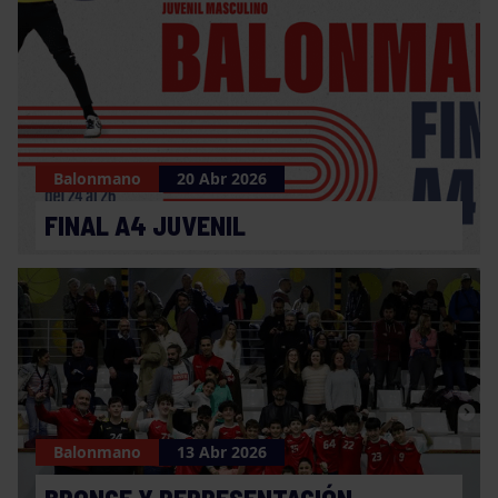
Balonmano
20 Abr 2026
FINAL A4 JUVENIL
Balonmano
13 Abr 2026