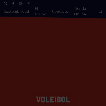
El
Tienda
Sostenibilidad
Contacto
Grupo
Online
VOLEIBOL