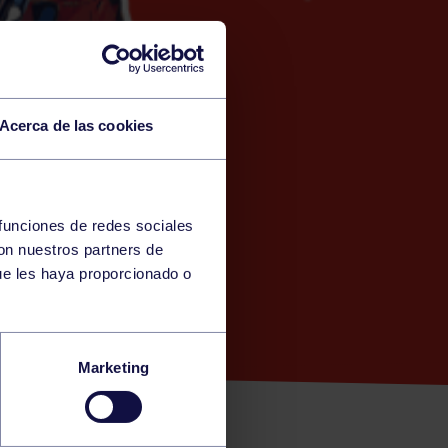
Acerca de las cookies
 funciones de redes sociales
con nuestros partners de
NTES)
ue les haya proporcionado o
LZADA A –
Marketing