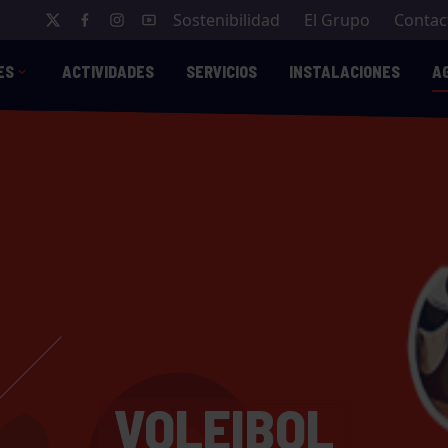
Sostenibilidad
El Grupo
Contac
ES
ACTIVIDADES
SERVICIOS
INSTALACIONES
A
VOLEIBOL