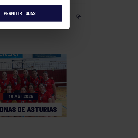
PERMITIR TODAS
Comparte
19 Abr 2026
ONAS DE ASTURIAS