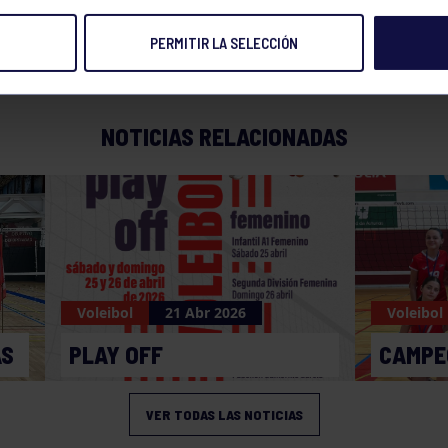
PERMITIR LA SELECCIÓN
NOTICIAS RELACIONADAS
Voleibol
21 Abr 2026
Voleibol
AS
PLAY OFF
CAMPE
VER TODAS LAS NOTICIAS