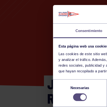
Consentimiento
Esta página web usa cookie
Las cookies de este sitio we
1
y analizar el tráfico. Ademá
redes sociales, publicidad y
que hayan recopilado a parti
JUVENIL F
Selección
Necesarias
de
RGCC
consentimiento