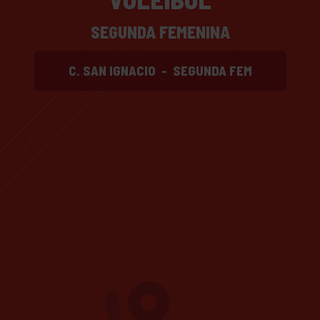
SEGUNDA FEMENINA
C. SAN IGNACIO
-
SEGUNDA FEM