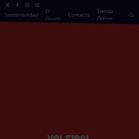
El
Tienda
Sostenibilidad
Contacto
Grupo
Online
VOLEIBOL