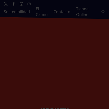
El
Tienda
Sostenibilidad
Contacto
Grupo
Online