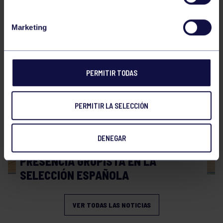
Hockey
28 Jul 2026
Marketing
WORLD MASTERS HOCKEY 2026
PERMITIR TODAS
PERMITIR LA SELECCIÓN
DENEGAR
Hockey
06 Jul 2026
PRESENCIA GRUPISTA EN LA
SELECCIÓN ESPAÑOLA
VER TODAS LAS NOTICIAS