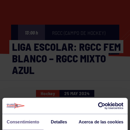
RGCC (CAMPO DE HOCKEY)
13:00 h
LIGA ESCOLAR: RGCC FEM
BLANCO – RGCC MIXTO
AZUL
Hockey
25 MAY 2024
Comparte
Consentimiento
Detalles
Acerca de las cookies