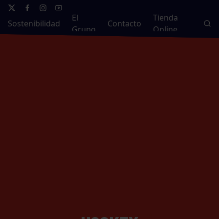
El
Tienda
Sostenibilidad
Contacto
Grupo
Online