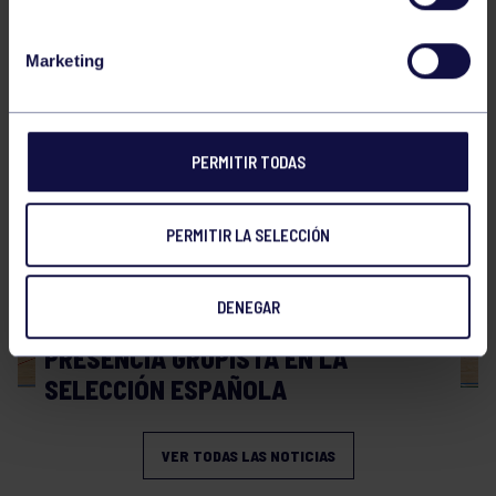
Hockey
28 Jul 2026
Marketing
WORLD MASTERS HOCKEY 2026
PERMITIR TODAS
PERMITIR LA SELECCIÓN
DENEGAR
Hockey
06 Jul 2026
PRESENCIA GRUPISTA EN LA
SELECCIÓN ESPAÑOLA
VER TODAS LAS NOTICIAS