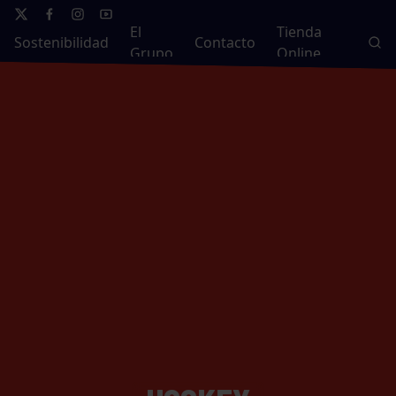
El
Tienda
Sostenibilidad
Contacto
Grupo
Online