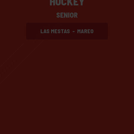
HOCKEY
SENIOR
LAS MESTAS
-
MAREO