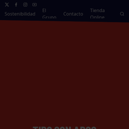
El
Tienda
Sostenibilidad
Contacto
Grupo
Online