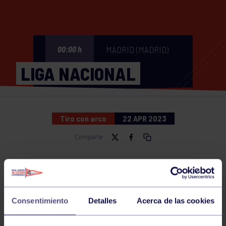
MADRID (MADRID)
00:00 h
LIGA NACIONAL
Tiro con arco
22 APR 2023
Comparte
NOTICIAS RELACIONADAS
Consentimiento
Detalles
Acerca de las cookies