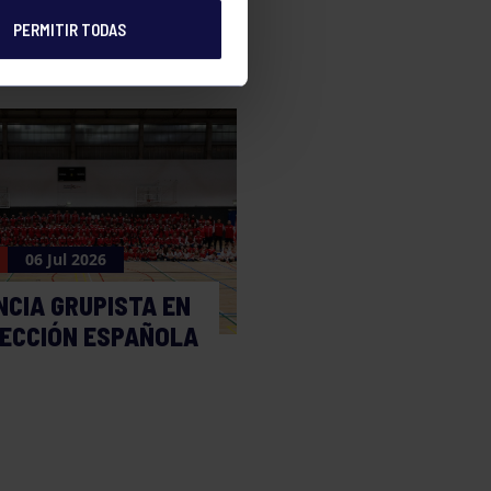
PERMITIR TODAS
06 Jul 2026
NCIA GRUPISTA EN
LECCIÓN ESPAÑOLA