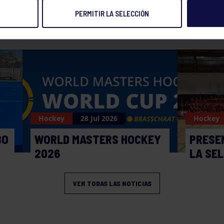
PERMITIR LA SELECCIÓN
NOTICIAS RELACIONADAS
Hockey
28 Jul 2026
Hockey
BO
WORLD MASTERS HOCKEY
PRESE
2026
LA SE
VER TODAS LAS NOTICIAS