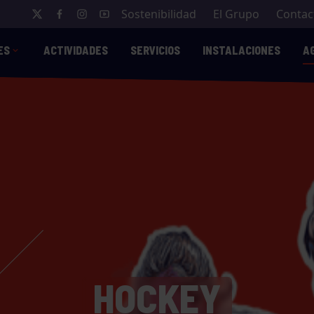
Sostenibilidad
El Grupo
Contac
ES
ACTIVIDADES
SERVICIOS
INSTALACIONES
A
HOCKEY