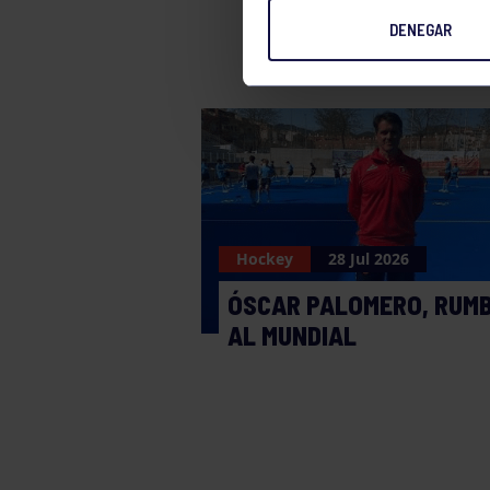
DENEGAR
Hockey
28 Jul 2026
ÓSCAR PALOMERO, RUM
AL MUNDIAL