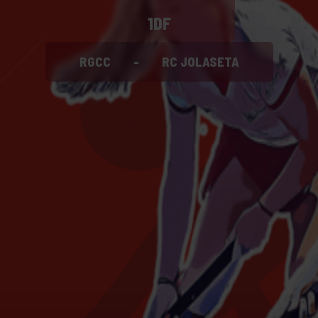
1DF
RGCC
-
RC JOLASETA