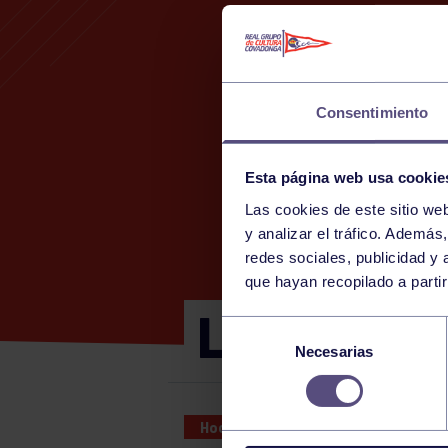
Consentimiento
Esta página web usa cookie
Las cookies de este sitio we
y analizar el tráfico. Ademá
redes sociales, publicidad y
que hayan recopilado a parti
LIGA NORT
Selección
Necesarias
de
consentimiento
Hockey
06 JUN 2026