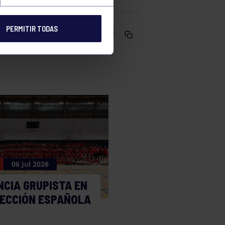
PERMITIR TODAS
Comparte
06 Jul 2026
NCIA GRUPISTA EN
LECCIÓN ESPAÑOLA