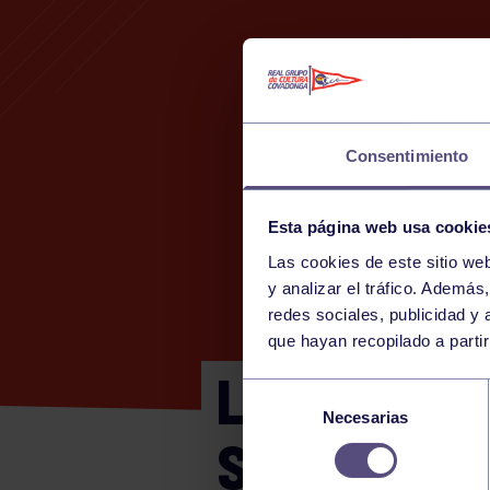
Consentimiento
Esta página web usa cookie
Las cookies de este sitio we
y analizar el tráfico. Ademá
redes sociales, publicidad y
que hayan recopilado a parti
LIGA NORT
Selección
Necesarias
de
SARDINER
consentimiento