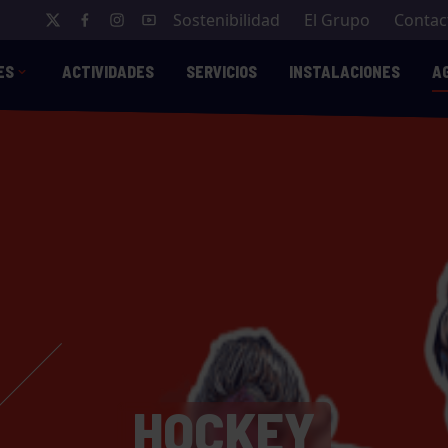
Sostenibilidad
El Grupo
Contac
ES
ACTIVIDADES
SERVICIOS
INSTALACIONES
A
HOCKEY