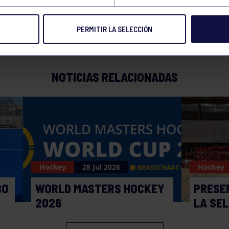
PERMITIR LA SELECCIÓN
NOTICIAS RELACIONADAS
Hockey
28 Jul 2026
Hockey
BO
WORLD MASTERS HOCKEY
PRESE
2026
LA SE