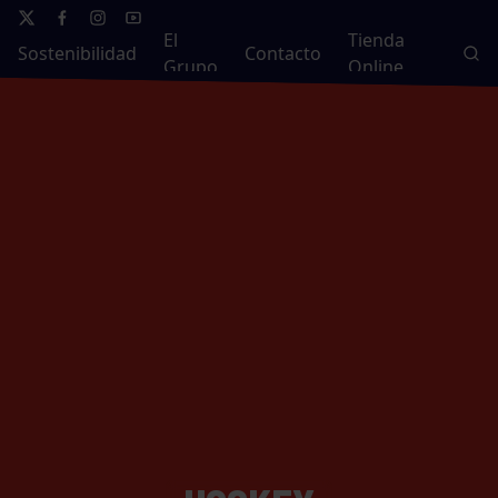
El
Tienda
Sostenibilidad
Contacto
Grupo
Online