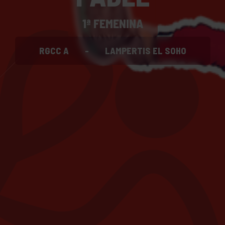
1ª FEMENINA
RGCC A
-
LAMPERTIS EL SOHO