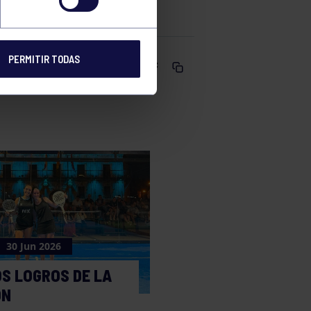
PERMITIR TODAS
Comparte
30 Jun 2026
S LOGROS DE LA
ÓN