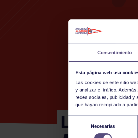
Consentimiento
Esta página web usa cookie
Las cookies de este sitio we
y analizar el tráfico. Ademá
redes sociales, publicidad y
que hayan recopilado a parti
LIGA PÁDE
Selección
Necesarias
de
consentimiento