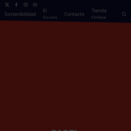
El
Tienda
Sostenibilidad
Contacto
Grupo
Online