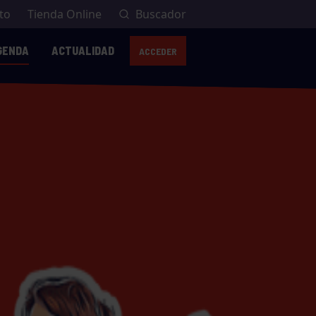
to
Tienda Online
Buscador
GENDA
ACTUALIDAD
ACCEDER