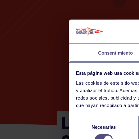
Consentimiento
Esta página web usa cookie
Las cookies de este sitio we
y analizar el tráfico. Ademá
redes sociales, publicidad y
que hayan recopilado a parti
LIGA PÁDE
Selección
Necesarias
de
consentimiento