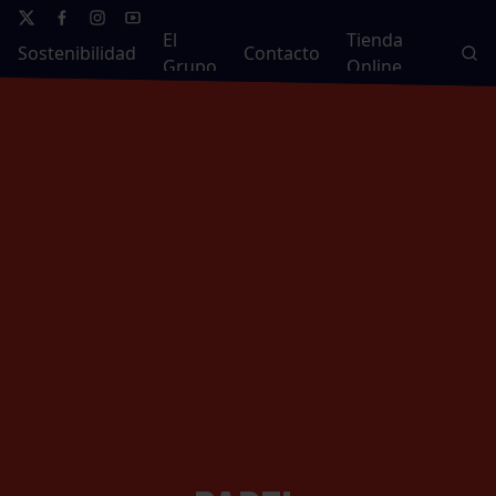
El
Tienda
Sostenibilidad
Contacto
Grupo
Online