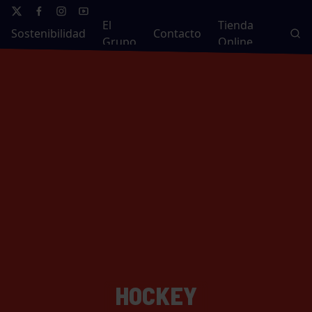
El
Tienda
Sostenibilidad
Contacto
Grupo
Online
HOCKEY