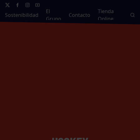
El
Tienda
Sostenibilidad
Contacto
Grupo
Online