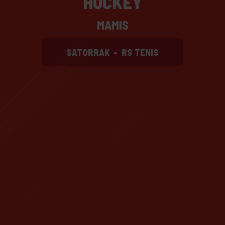
HOCKEY
MAMIS
SATORRAK
-
RS TENIS