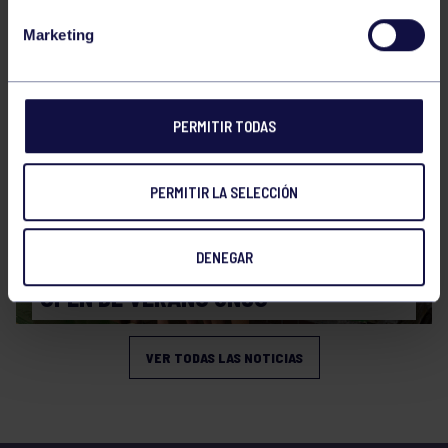
CAMPEONATO DE ESPAÑA JÚNIOR DE
Marketing
VERANO
PERMITIR TODAS
PERMITIR LA SELECCIÓN
Natación
27 Jul 2026
DENEGAR
OPEN DE VERANO CNSO
VER TODAS LAS NOTICIAS