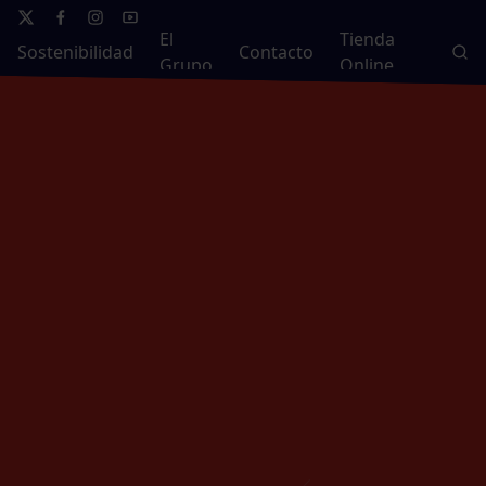
El
Tienda
Sostenibilidad
Contacto
Grupo
Online