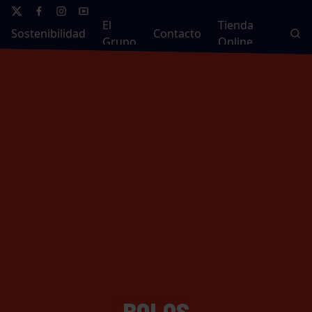
El
Tienda
Sostenibilidad
Contacto
Grupo
Online
BOLOS