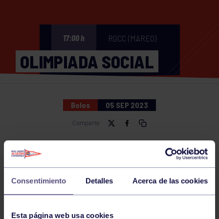
RGCC (MAREO)
17:00 h
OLIMPIADA SOCIAL
Bolos
05 SEP 2023
Comparte
NOTICIAS RELACIONADAS
Consentimiento
Detalles
Acerca de las cookies
Esta página web usa cookies