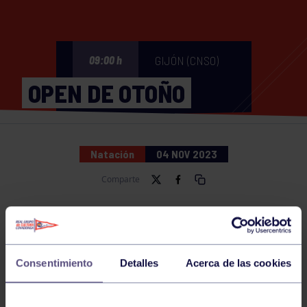
GIJÓN (CNSO)
09:00 h
OPEN DE OTOÑO
Natación
04 NOV 2023
Comparte
NOTICIAS RELACIONADAS
Consentimiento
Detalles
Acerca de las cookies