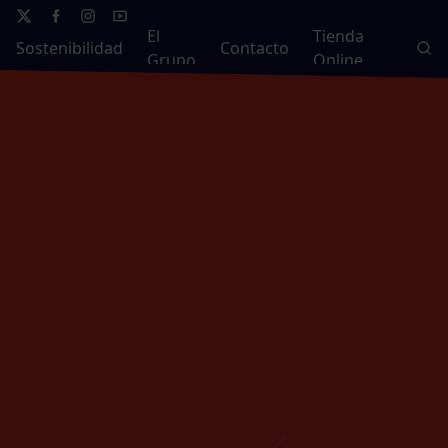
El
Tienda
Sostenibilidad
Contacto
Grupo
Online