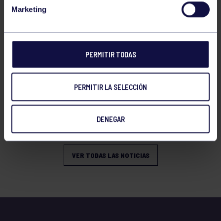
VERANO
Marketing
PERMITIR TODAS
PERMITIR LA SELECCIÓN
Natación
27 Jul 2026
DENEGAR
OPEN DE VERANO CNSO
VER TODAS LAS NOTICIAS