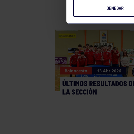
DENEGAR
Baloncesto
13 Abr 2026
ÚLTIMOS RESULTADOS D
LA SECCIÓN