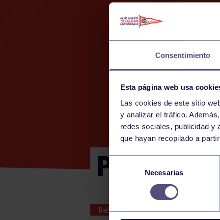
Consentimiento
Esta página web usa cookie
Las cookies de este sitio we
y analizar el tráfico. Ademá
redes sociales, publicidad y
que hayan recopilado a parti
PADRES: L
Selección
Necesarias
de
consentimiento
Baloncesto
25 JAN 2026