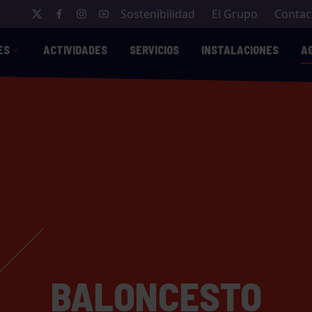
Sostenibilidad
El Grupo
Contac
ES
ACTIVIDADES
SERVICIOS
INSTALACIONES
A
BALONCESTO