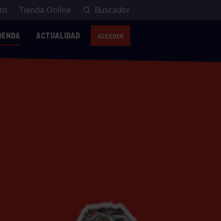
to
Tienda Online
Buscador
GENDA
ACTUALIDAD
ACCEDER