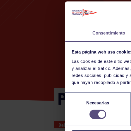
Consentimiento
Esta página web usa cookie
Las cookies de este sitio we
y analizar el tráfico. Ademá
redes sociales, publicidad y
que hayan recopilado a parti
PADRES: R
Selección
Necesarias
de
consentimiento
Baloncesto
29 OCT 2023