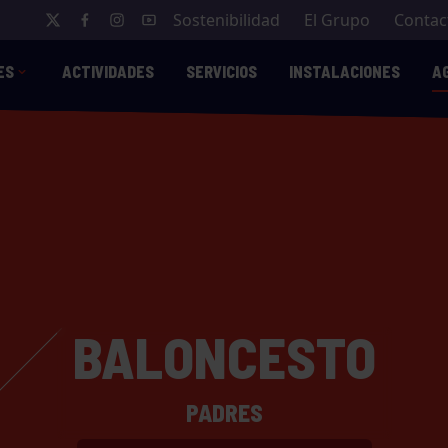
Sostenibilidad
El Grupo
Contac
ES
ACTIVIDADES
SERVICIOS
INSTALACIONES
A
BALONCESTO
PADRES