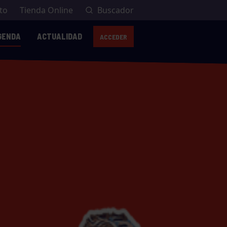
to
Tienda Online
Buscador
GENDA
ACTUALIDAD
ACCEDER