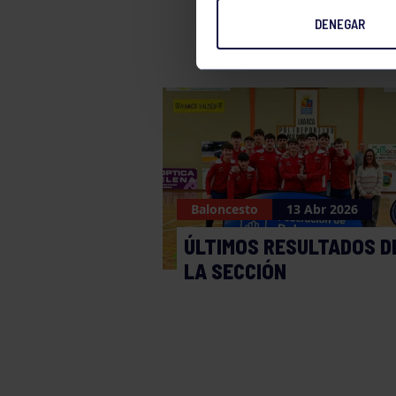
DENEGAR
Baloncesto
13 Abr 2026
ÚLTIMOS RESULTADOS D
LA SECCIÓN