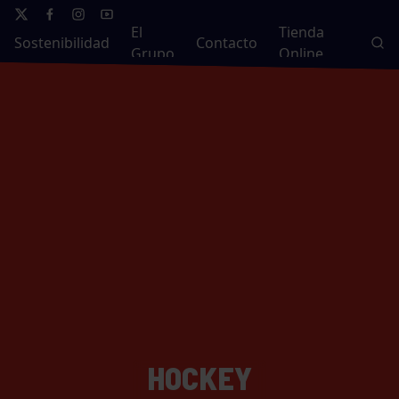
El
Tienda
Sostenibilidad
Contacto
Grupo
Online
HOCKEY