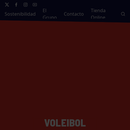
El
Tienda
Sostenibilidad
Contacto
Grupo
Online
VOLEIBOL