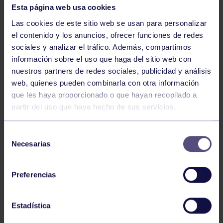
Esta página web usa cookies
Las cookies de este sitio web se usan para personalizar
el contenido y los anuncios, ofrecer funciones de redes
sociales y analizar el tráfico. Además, compartimos
información sobre el uso que haga del sitio web con
nuestros partners de redes sociales, publicidad y análisis
web, quienes pueden combinarla con otra información
Voleibol
27 Abr 2026
que les haya proporcionado o que hayan recopilado a
partir del uso que haya hecho de sus servicios.
CAMPEONAS DE ASTURIAS
Selección
Necesarias
de
consentimiento
Preferencias
Estadística
Voleibol
21 Abr 2026