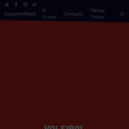
El
Tienda
Sostenibilidad
Contacto
Grupo
Online
VOLEIBOL