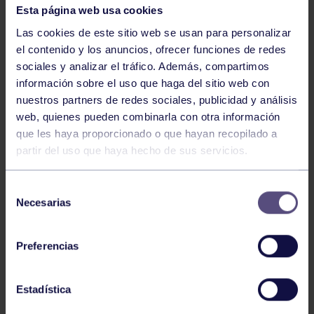
Esta página web usa cookies
Las cookies de este sitio web se usan para personalizar
el contenido y los anuncios, ofrecer funciones de redes
sociales y analizar el tráfico. Además, compartimos
información sobre el uso que haga del sitio web con
nuestros partners de redes sociales, publicidad y análisis
web, quienes pueden combinarla con otra información
Voleibol
27 Abr 2026
que les haya proporcionado o que hayan recopilado a
partir del uso que haya hecho de sus servicios.
CAMPEONAS DE ASTURIAS
Selección
Necesarias
de
consentimiento
Preferencias
Estadística
Voleibol
21 Abr 2026