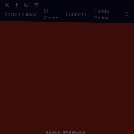
El
Tienda
Sostenibilidad
Contacto
Grupo
Online