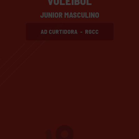
VOLEIBOL
JUNIOR MASCULINO
AD CURTIDORA
-
RGCC