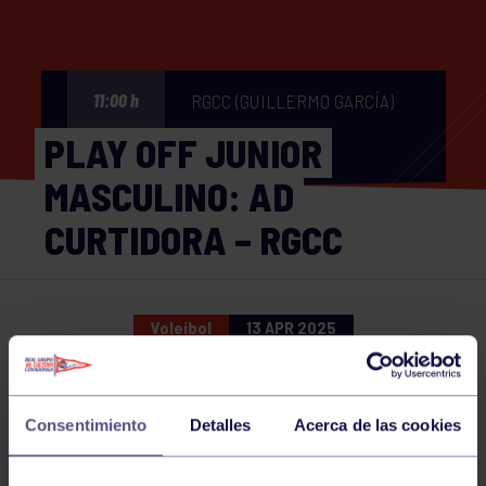
RGCC (GUILLERMO GARCÍA)
11:00 h
PLAY OFF JUNIOR
MASCULINO: AD
CURTIDORA – RGCC
Voleibol
13 APR 2025
Comparte
Consentimiento
Detalles
Acerca de las cookies
NOTICIAS RELACIONADAS