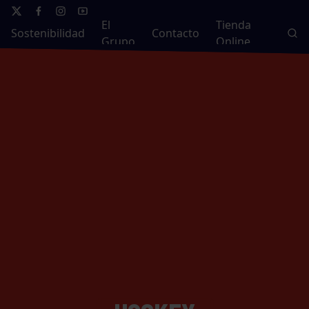
El
Tienda
Sostenibilidad
Contacto
Grupo
Online