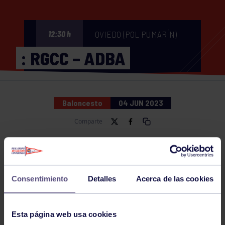
OVIEDO (POL PUMARÍN)
12:30 h
: RGCC – ADBA
Baloncesto
04 JUN 2023
Comparte
NOTICIAS RELACIONADAS
Consentimiento
Detalles
Acerca de las cookies
Esta página web usa cookies