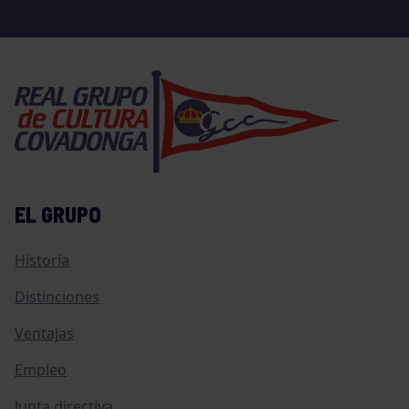
EL GRUPO
Historia
Distinciones
Ventajas
Empleo
Junta directiva