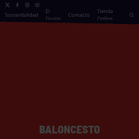
El
Tienda
Sostenibilidad
Contacto
Grupo
Online
BALONCESTO