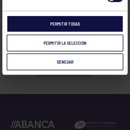
PERMITIR TODAS
Baloncesto
23 Dic 2025
PERMITIR LA SELECCIÓN
XX TORNEO ABANCA NAVIDAD
DENEGAR
VER TODAS LAS NOTICIAS