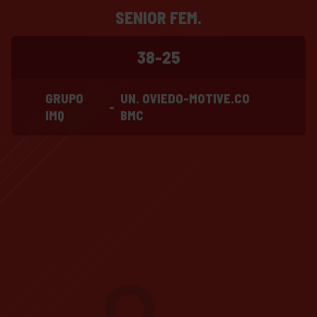
SENIOR FEM.
38-25
GRUPO
UN. OVIEDO-MOTIVE.CO
-
IMQ
BMC