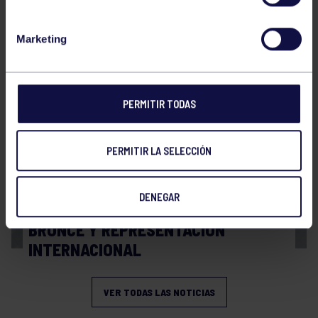
Balonmano
20 Abr 2026
Marketing
FINAL A4 JUVENIL
PERMITIR TODAS
PERMITIR LA SELECCIÓN
DENEGAR
Balonmano
13 Abr 2026
BRONCE Y REPRESENTACIÓN
INTERNACIONAL
VER TODAS LAS NOTICIAS