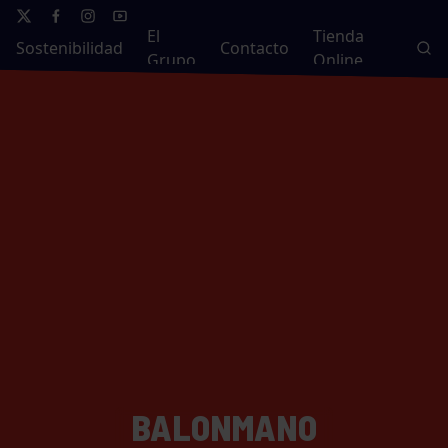
El
Tienda
Sostenibilidad
Contacto
Grupo
Online
BALONMANO