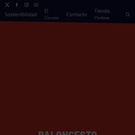
El
Tienda
Sostenibilidad
Contacto
Grupo
Online
BALONCESTO