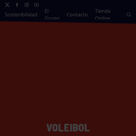
El
Tienda
Sostenibilidad
Contacto
Grupo
Online
VOLEIBOL