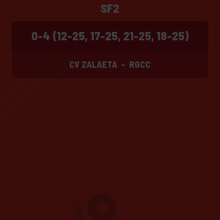
SF2
0-4 (12-25, 17-25, 21-25, 18-25)
CV ZALAETA
-
RGCC