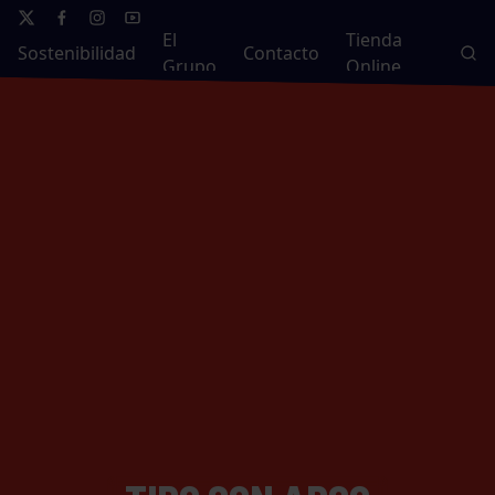
El
Tienda
Sostenibilidad
Contacto
Grupo
Online