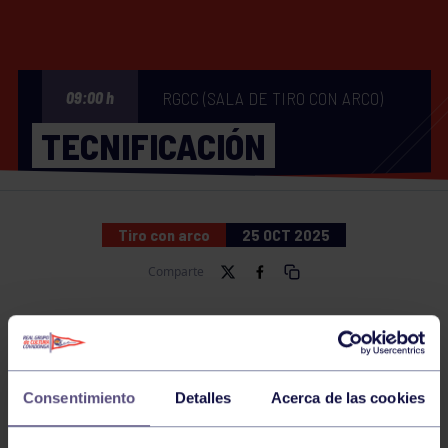
RGCC (SALA DE TIRO CON ARCO)
09:00 h
TECNIFICACIÓN
Tiro con arco
25 OCT 2025
Comparte
NOTICIAS RELACIONADAS
Consentimiento
Detalles
Acerca de las cookies