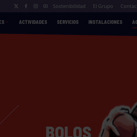
Sostenibilidad
El Grupo
Contac
ES
ACTIVIDADES
SERVICIOS
INSTALACIONES
A
BOLOS