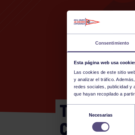
Consentimiento
Esta página web usa cookie
Las cookies de este sitio we
y analizar el tráfico. Ademá
redes sociales, publicidad y
que hayan recopilado a parti
TIRADAS C
Selección
Necesarias
de
CAJETILL
consentimiento