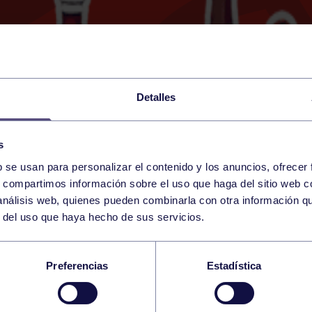
Detalles
s
b se usan para personalizar el contenido y los anuncios, ofrecer
13
s, compartimos información sobre el uso que haga del sitio web 
THURSDAY
EL BERRÓN (EL BERRÓ
09:00 h
 análisis web, quienes pueden combinarla con otra información q
MARCH
r del uso que haya hecho de sus servicios.
LASIFICACIÓN MEMO
Preferencias
Estadística
A