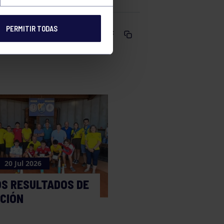
PERMITIR TODAS
Comparte
20 Jul 2026
OS RESULTADOS DE
CCIÓN