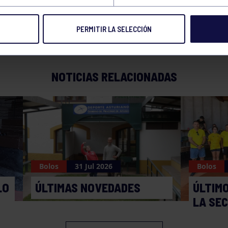
PERMITIR LA SELECCIÓN
NOTICIAS RELACIONADAS
Bolos
31 Jul 2026
Bolos
LO
ÚLTIMAS NOVEDADES
ÚLTIM
LA SE