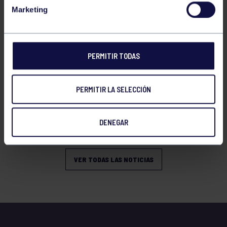
Marketing
PERMITIR TODAS
PERMITIR LA SELECCIÓN
Hockey
06 Jul 2026
PRESENCIA GRUPISTA EN LA
DENEGAR
SELECCIÓN ESPAÑOLA
VER TODAS LAS NOTICIAS