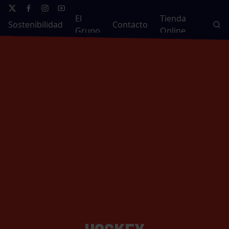
El
Tienda
Sostenibilidad
Contacto
Grupo
Online