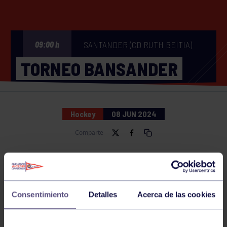
SANTANDER (CD RUTH BEITIA)
09:00 h
TORNEO BANSANDER
Hockey
08 JUN 2024
Comparte
NOTICIAS RELACIONADAS
Consentimiento
Detalles
Acerca de las cookies