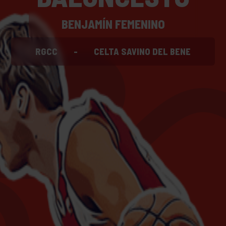
BENJAMÍN FEMENINO
RGCC
-
CELTA SAVINO DEL BENE