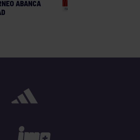
RNEO ABANCA
AD