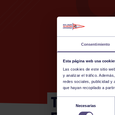
Consentimiento
Esta página web usa cookie
Las cookies de este sitio we
y analizar el tráfico. Ademá
redes sociales, publicidad y
que hayan recopilado a parti
TORNEO D
Selección
Necesarias
de
consentimiento