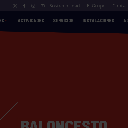
Sostenibilidad
El Grupo
Contac
ES
ACTIVIDADES
SERVICIOS
INSTALACIONES
A
BALONCESTO