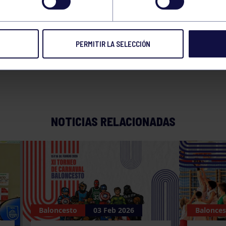
 RGCC – CELTA SAVI
PERMITIR LA SELECCIÓN
NOTICIAS RELACIONADAS
Baloncesto
03 Feb 2026
Balonces