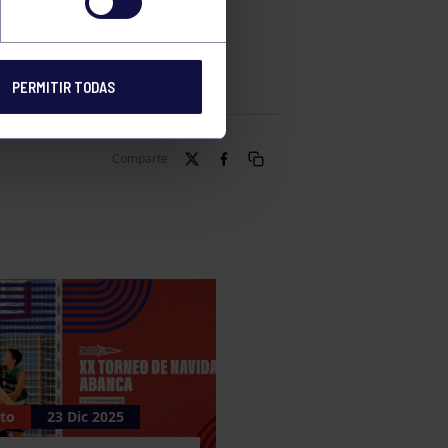
NO DEL
PERMITIR TODAS
Comparte
to
23 Dic 2025