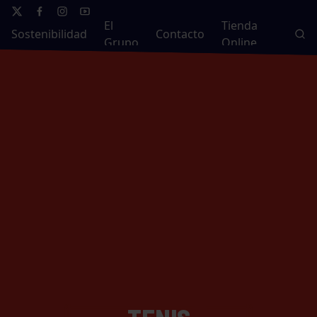
El
Tienda
Sostenibilidad
Contacto
Grupo
Online