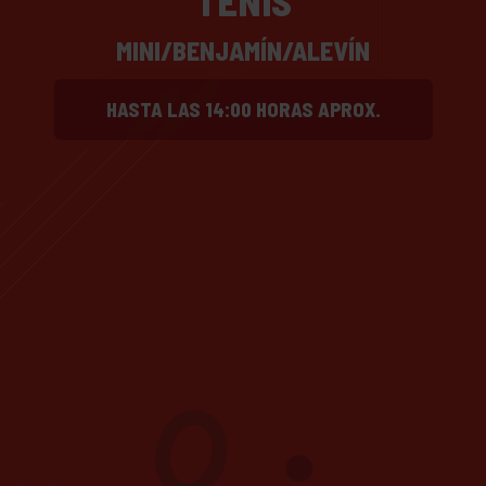
TENIS
MINI/BENJAMÍN/ALEVÍN
HASTA LAS 14:00 HORAS APROX.