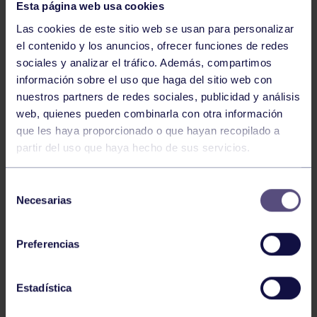
Esta página web usa cookies
Las cookies de este sitio web se usan para personalizar
el contenido y los anuncios, ofrecer funciones de redes
sociales y analizar el tráfico. Además, compartimos
información sobre el uso que haga del sitio web con
nuestros partners de redes sociales, publicidad y análisis
Tenis
05 Ago 2026
web, quienes pueden combinarla con otra información
VII TORNEO ABANCA
que les haya proporcionado o que hayan recopilado a
partir del uso que haya hecho de sus servicios.
Selección
Necesarias
de
consentimiento
Preferencias
Tenis
15 Jul 2026
Estadística
CIRCUITO AS YOUNG TOUR 2026