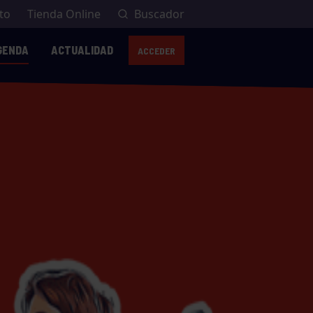
to
Tienda Online
Buscador
GENDA
ACTUALIDAD
ACCEDER