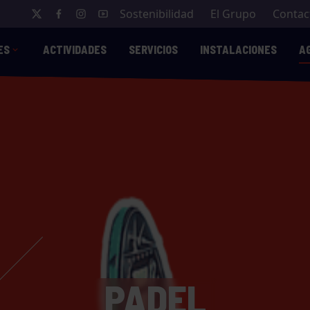
Sostenibilidad
El Grupo
Contac
ES
ACTIVIDADES
SERVICIOS
INSTALACIONES
A
PADEL