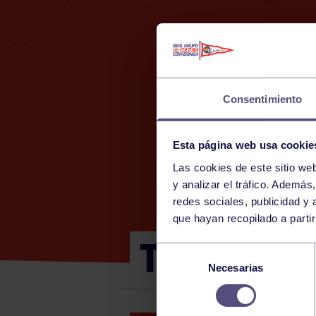
Consentimiento
Esta página web usa cookie
Las cookies de este sitio we
y analizar el tráfico. Ademá
redes sociales, publicidad y
que hayan recopilado a parti
TORNEO HY
Selección
Necesarias
de
consentimiento