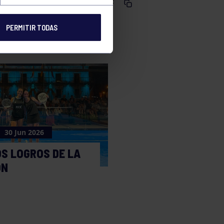
Comparte
PERMITIR TODAS
30 Jun 2026
S LOGROS DE LA
ÓN