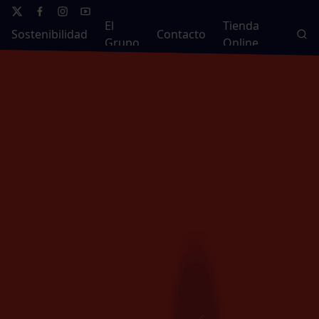
El
Tienda
Sostenibilidad
Contacto
Grupo
Online