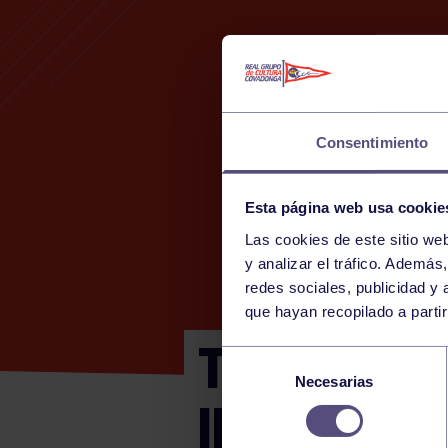
Consentimiento
Esta página web usa cookie
Las cookies de este sitio we
y analizar el tráfico. Ademá
redes sociales, publicidad y
que hayan recopilado a parti
TORNEO NA
Selección
Necesarias
de
INFANTIL 
consentimiento