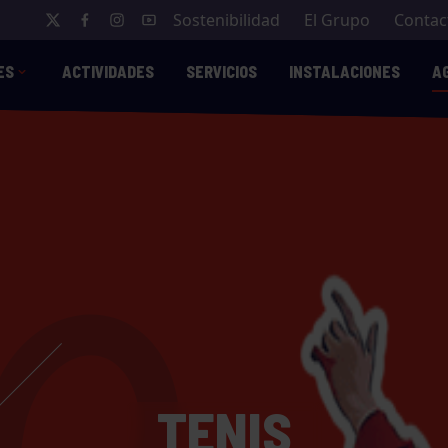
Sostenibilidad
El Grupo
Contac
ES
ACTIVIDADES
SERVICIOS
INSTALACIONES
A
TENIS