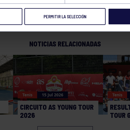
PERMITIR LA SELECCIÓN
NOTICIAS RELACIONADAS
Tenis
15 Jul 2026
Tenis
CIRCUITO AS YOUNG TOUR
RESUL
2026
TOUR 