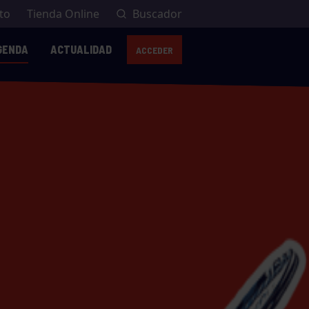
to
Tienda Online
Buscador
GENDA
ACTUALIDAD
ACCEDER