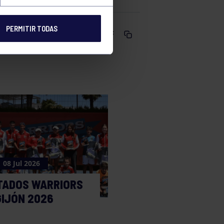
PERMITIR TODAS
Comparte
08 Jul 2026
TADOS WARRIORS
GIJÓN 2026