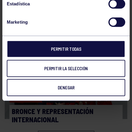
Estadística
Marketing
Balonmano
20 Abr 2026
FINAL A4 JUVENIL
PERMITIR TODAS
PERMITIR LA SELECCIÓN
DENEGAR
Balonmano
13 Abr 2026
BRONCE Y REPRESENTACIÓN
INTERNACIONAL