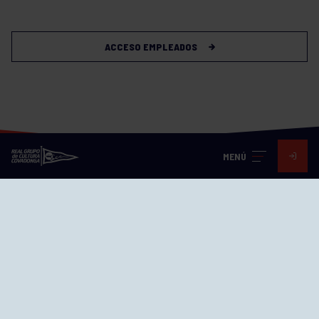
ACCESO EMPLEADOS
MENÚ
Visita nuestras redes
SEDES