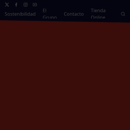
El
Tienda
Sostenibilidad
Contacto
Grupo
Online