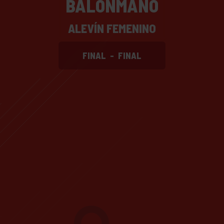
BALONMANO
ALEVÍN FEMENINO
FINAL
-
FINAL