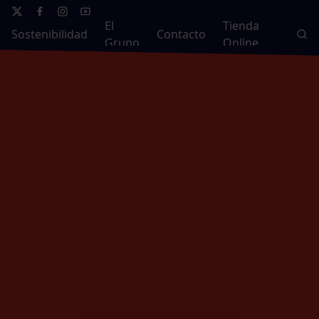
El
Tienda
Sostenibilidad
Contacto
Grupo
Online