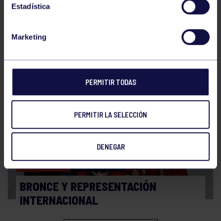
Estadística
Marketing
Balonmano
20 Abr 2026
FINAL A4 JUVENIL
PERMITIR TODAS
PERMITIR LA SELECCIÓN
DENEGAR
Balonmano
13 Abr 2026
BRONCE Y REPRESENTACIÓN
INTERNACIONAL