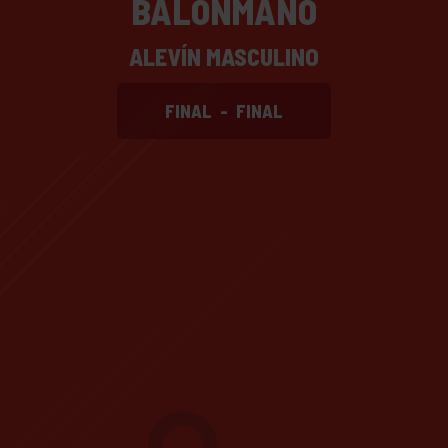
BALONMANO
ALEVÍN MASCULINO
FINAL
-
FINAL