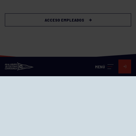
ACCESO EMPLEADOS
MENÚ
Visita nuestras redes
SEDES