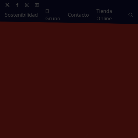
El
Tienda
Sostenibilidad
Contacto
Grupo
Online