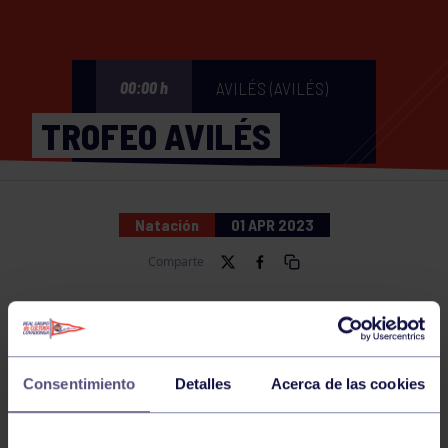
AVILÉS (AVILÉS)
00:00 h
TROFEO AVILÉS
Natación
01 APR 2023
Comparte
NOTICIAS RELACIONADAS
Consentimiento
Detalles
Acerca de las cookies