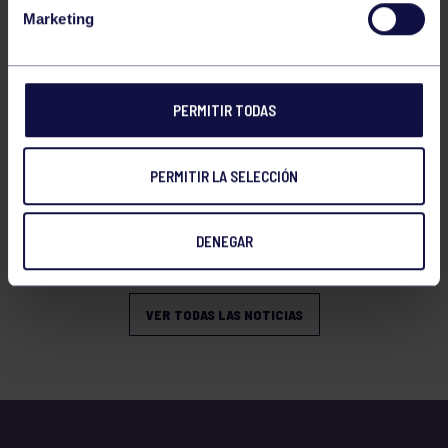
VERANO
Marketing
PERMITIR TODAS
PERMITIR LA SELECCIÓN
Natación
27 Jul 2026
DENEGAR
OPEN DE VERANO CNSO
VER TODAS LAS NOTICIAS