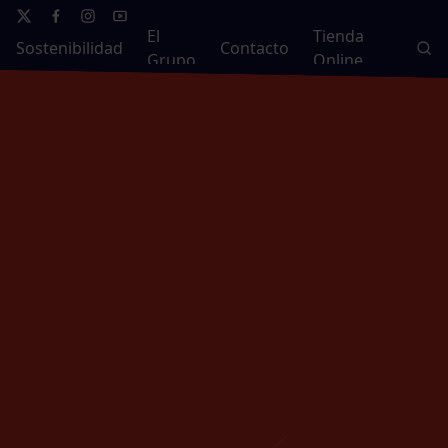
El
Tienda
Sostenibilidad
Contacto
Grupo
Online