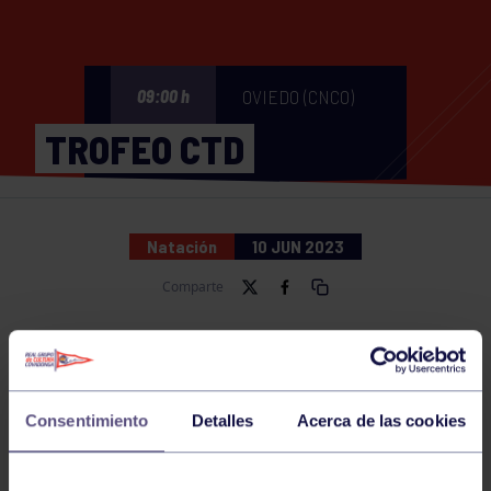
OVIEDO (CNCO)
09:00 h
TROFEO CTD
Natación
10 JUN 2023
Comparte
NOTICIAS RELACIONADAS
Consentimiento
Detalles
Acerca de las cookies