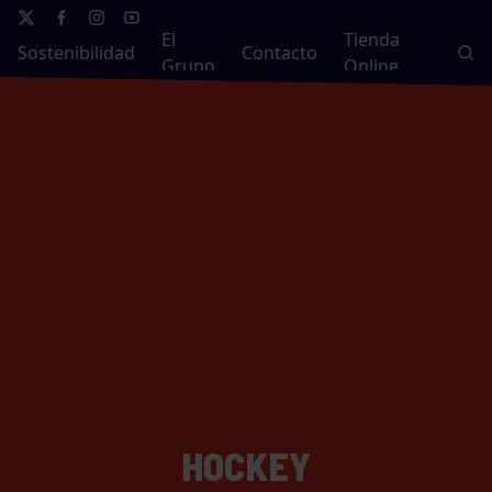
El
Tienda
Sostenibilidad
Contacto
Grupo
Online
HOCKEY