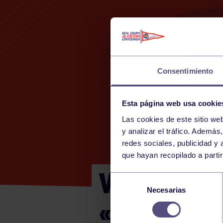
Consentimiento
Esta página web usa cookie
Las cookies de este sitio we
y analizar el tráfico. Ademá
redes sociales, publicidad y
que hayan recopilado a parti
V MEMORI
Selección
Necesarias
de
«ANTUAN»
consentimiento