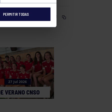
PERMITIR TODAS
Comparte
n
27 Jul 2026
DE VERANO CNSO