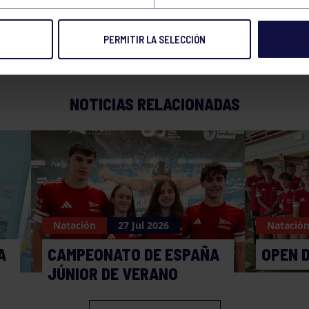
PERMITIR LA SELECCIÓN
NOTICIAS RELACIONADAS
Natación
27 Jul 2026
Natació
A
CAMPEONATO DE ESPAÑA
OPEN 
JÚNIOR DE VERANO