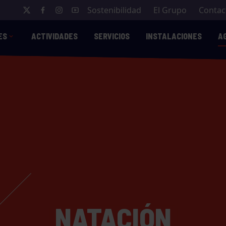
Sostenibilidad
El Grupo
Contac
ES
ACTIVIDADES
SERVICIOS
INSTALACIONES
A
NATACIÓN